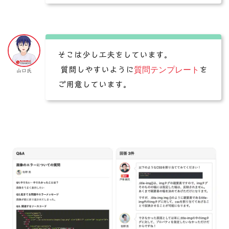
そこは少し工夫をしています。
質問テンプレート
質問しやすいように
を
山口氏
ご用意しています。