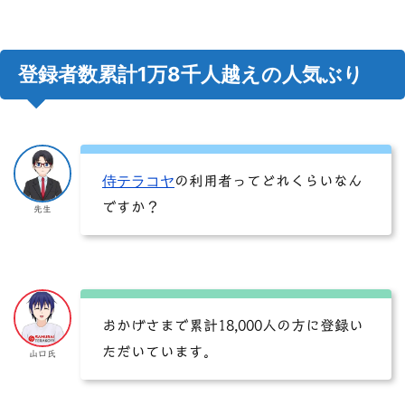
登録者数累計1万8千人越えの人気ぶり
侍テラコヤ
の利用者ってどれくらいなん
ですか？
先生
おかげさまで累計18,000人の方に登録い
ただいています。
山口氏