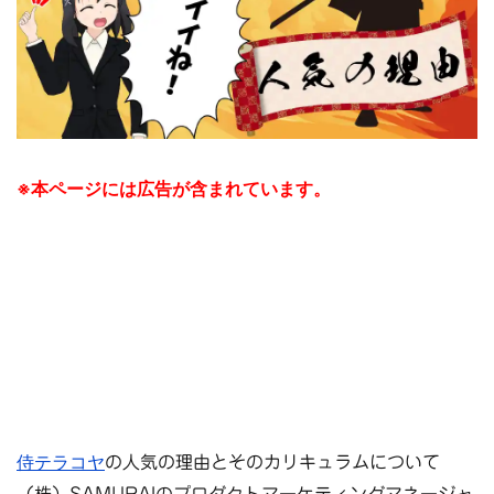
※本ページには広告が含まれています。
侍テラコヤ
の人気の理由とそのカリキュラムについて
（株）SAMURAIのプロダクトマーケティングマネージャ