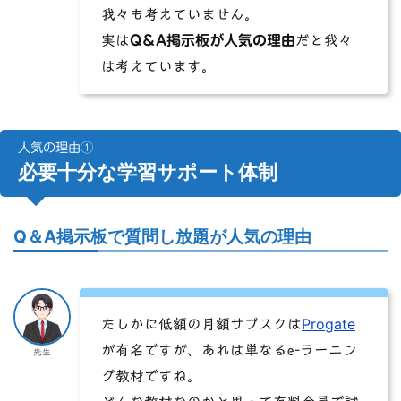
我々も考えていません。
実は
Q＆A掲示板が人気の理由
だと我々
は考えています。
人気の理由①
必要十分な学習サポート体制
Q＆A掲示板で質問し放題が人気の理由
Progate
たしかに低額の月額サブスクは
が有名ですが、あれは単なるe-ラーニン
先生
グ教材ですね。