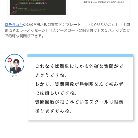
侍テラコヤ
のQ＆A掲示板の質問テンプレート。 「①やりたいこと」「②問
題点やエラ〜メッセージ」「③ソースコードの貼り付け」の３ステップだけ
で的確な質問ができる。
これならば簡単にしかも的確な質問がで
きそうですね。
先生
しかも、質問回数が無制限なんて初心者
には嬉しいですね。
質問回数が限られているスクールも結構
ありますもんね。